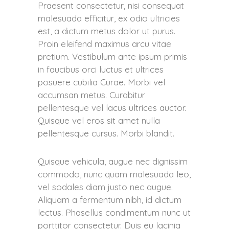
Praesent consectetur, nisi consequat
malesuada efficitur, ex odio ultricies
est, a dictum metus dolor ut purus.
Proin eleifend maximus arcu vitae
pretium. Vestibulum ante ipsum primis
in faucibus orci luctus et ultrices
posuere cubilia Curae. Morbi vel
accumsan metus. Curabitur
pellentesque vel lacus ultrices auctor.
Quisque vel eros sit amet nulla
pellentesque cursus. Morbi blandit.
Quisque vehicula, augue nec dignissim
commodo, nunc quam malesuada leo,
vel sodales diam justo nec augue.
Aliquam a fermentum nibh, id dictum
lectus. Phasellus condimentum nunc ut
porttitor consectetur. Duis eu lacinia