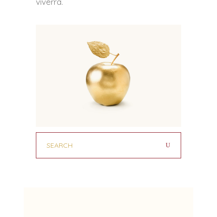
viverra.