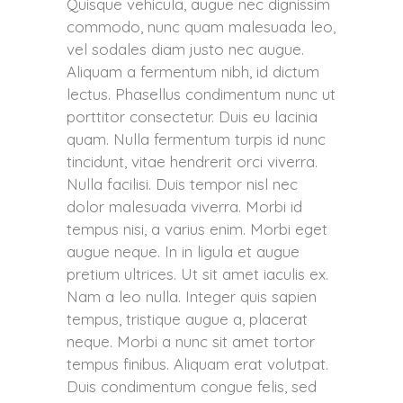
Quisque vehicula, augue nec dignissim
commodo, nunc quam malesuada leo,
vel sodales diam justo nec augue.
Aliquam a fermentum nibh, id dictum
lectus. Phasellus condimentum nunc ut
porttitor consectetur. Duis eu lacinia
quam. Nulla fermentum turpis id nunc
tincidunt, vitae hendrerit orci viverra.
Nulla facilisi. Duis tempor nisl nec
dolor malesuada viverra. Morbi id
tempus nisi, a varius enim. Morbi eget
augue neque. In in ligula et augue
pretium ultrices. Ut sit amet iaculis ex.
Nam a leo nulla. Integer quis sapien
tempus, tristique augue a, placerat
neque. Morbi a nunc sit amet tortor
tempus finibus. Aliquam erat volutpat.
Duis condimentum congue felis, sed