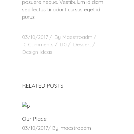
posuere neque. Vestibulum id diam
sed lectus tincidunt cursus eget id
purus.
03/10/2017
By
Maestroadm
0 Comments
0
Dessert
Design Ideas
RELATED POSTS
Our Place
03/10/2017
By
maestroadm