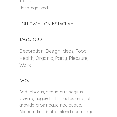
Trends
Uncategorized
FOLLOW ME ON INSTAGRAM
TAG CLOUD
Decoration
Design Ideas
Food
Health
Organic
Party
Pleasure
Work
ABOUT
Sed lobortis, neque quis sagittis
viverra, augue tortor luctus urna, at
gravida eros neque nec augue.
Aliquam tincidunt eleifend quam, eget