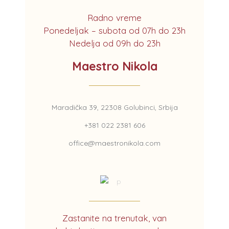
Radno vreme
Ponedeljak – subota od 07h do 23h
Nedelja od 09h do 23h
Maestro Nikola
Maradička 39, 22308 Golubinci, Srbija
+381 022 2381 606
office@maestronikola.com
Zastanite na trenutak, van