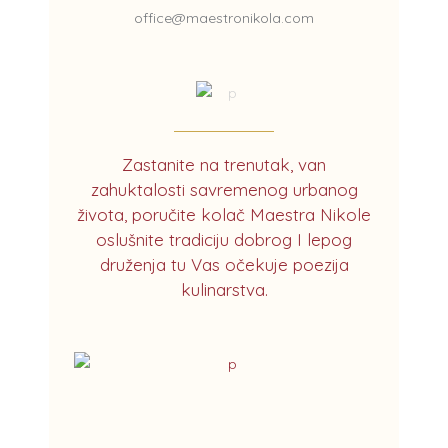
office@maestronikola.com
Zastanite na trenutak, van
zahuktalosti savremenog urbanog
života, poručite kolač Maestra Nikole
oslušnite tradiciju dobrog I lepog
druženja tu Vas očekuje poezija
kulinarstva.