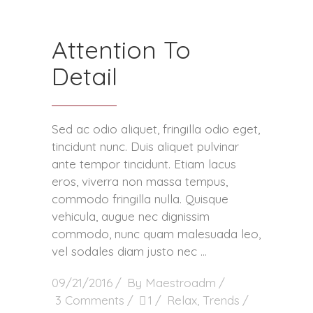
Attention To
Detail
Sed ac odio aliquet, fringilla odio eget,
tincidunt nunc. Duis aliquet pulvinar
ante tempor tincidunt. Etiam lacus
eros, viverra non massa tempus,
commodo fringilla nulla. Quisque
vehicula, augue nec dignissim
commodo, nunc quam malesuada leo,
vel sodales diam justo nec
09/21/2016
By
Maestroadm
3 Comments
1
Relax
,
Trends