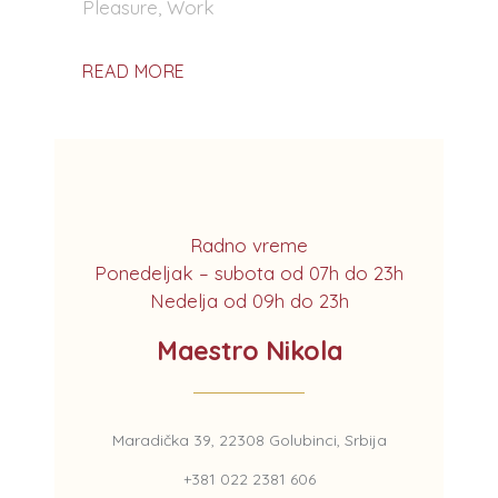
Pleasure
,
Work
READ MORE
Radno vreme
Ponedeljak – subota od 07h do 23h
Nedelja od 09h do 23h
Maestro Nikola
Maradička 39, 22308 Golubinci, Srbija
+381 022 2381 606