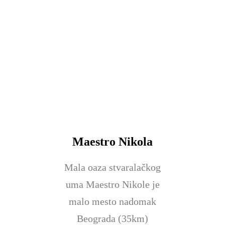
Maestro Nikola
Mala oaza stvaralačkog
uma Maestro Nikole je
malo mesto nadomak
Beograda (35km)