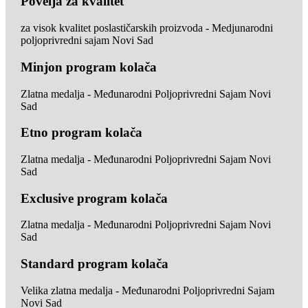
Povelja za kvalitet
za visok kvalitet poslastičarskih proizvoda - Medjunarodni
poljoprivredni sajam Novi Sad
Minjon program kolača
Zlatna medalja - Međunarodni Poljoprivredni Sajam Novi
Sad
Etno program kolača
Zlatna medalja - Međunarodni Poljoprivredni Sajam Novi
Sad
Exclusive program kolača
Zlatna medalja - Međunarodni Poljoprivredni Sajam Novi
Sad
Standard program kolača
Velika zlatna medalja - Međunarodni Poljoprivredni Sajam
Novi Sad