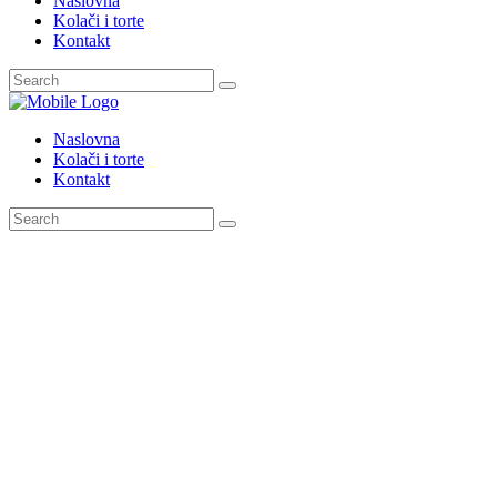
Naslovna
Kolači i torte
Kontakt
Naslovna
Kolači i torte
Kontakt