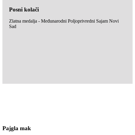
Posni kolači
Zlatna medalja - Međunarodni Poljoprivredni Sajam Novi
Sad
Pajgla mak