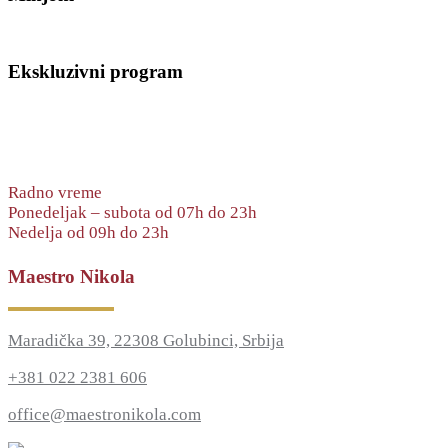
Ekskluzivni program
Radno vreme
Ponedeljak – subota od 07h do 23h
Nedelja od 09h do 23h
Maestro Nikola
Maradička 39, 22308 Golubinci, Srbija
+381 022 2381 606
office@maestronikola.com