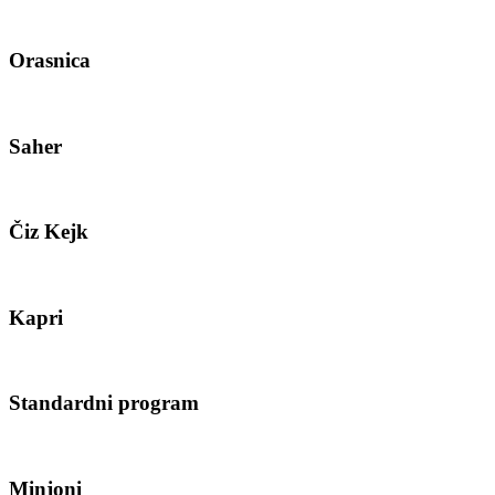
Orasnica
Saher
Čiz Kejk
Kapri
Standardni program
Minjoni