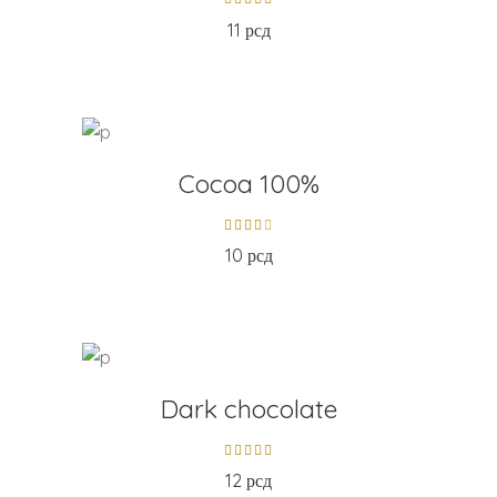
11
рсд
ADD TO CART
Cocoa 100%
10
рсд
ADD TO CART
Dark chocolate
12
рсд