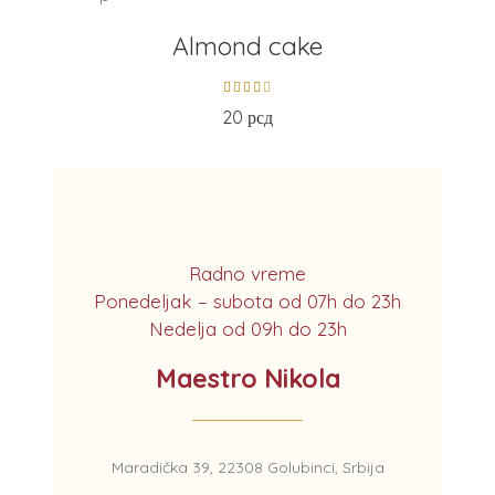
Almond cake
20
рсд
Radno vreme
Ponedeljak – subota od 07h do 23h
Nedelja od 09h do 23h
Maestro Nikola
Maradička 39, 22308 Golubinci, Srbija