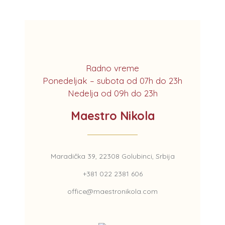
Radno vreme
Ponedeljak – subota od 07h do 23h
Nedelja od 09h do 23h
Maestro Nikola
Maradička 39, 22308 Golubinci, Srbija
+381 022 2381 606
office@maestronikola.com