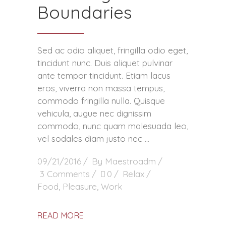
Boundaries
Sed ac odio aliquet, fringilla odio eget,
tincidunt nunc. Duis aliquet pulvinar
ante tempor tincidunt. Etiam lacus
eros, viverra non massa tempus,
commodo fringilla nulla. Quisque
vehicula, augue nec dignissim
commodo, nunc quam malesuada leo,
vel sodales diam justo nec
09/21/2016
By
Maestroadm
3 Comments
0
Relax
Food
,
Pleasure
,
Work
READ MORE