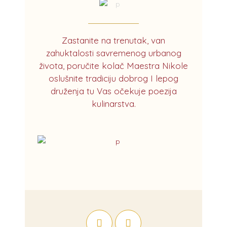
Zastanite na trenutak, van
zahuktalosti savremenog urbanog
života, poručite kolač Maestra Nikole
oslušnite tradiciju dobrog I lepog
druženja tu Vas očekuje poezija
kulinarstva.