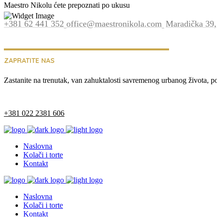
Maestro Nikolu ćete prepoznati po ukusu
+381 62 441 352
office@maestronikola.com
Maradička 39,
ZAPRATITE NAS
Zastanite na trenutak, van zahuktalosti savremenog urbanog života, p
+381 022 2381 606
Naslovna
Kolači i torte
Kontakt
Naslovna
Kolači i torte
Kontakt