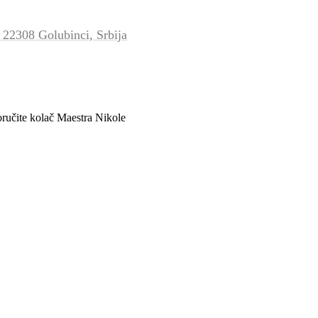
 22308 Golubinci, Srbija
oručite kolač Maestra Nikole