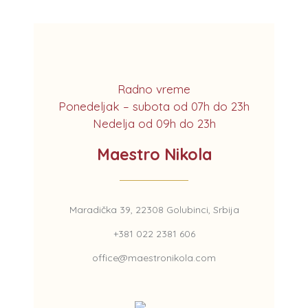
Radno vreme
Ponedeljak – subota od 07h do 23h
Nedelja od 09h do 23h
Maestro Nikola
Maradička 39, 22308 Golubinci, Srbija
+381 022 2381 606
office@maestronikola.com