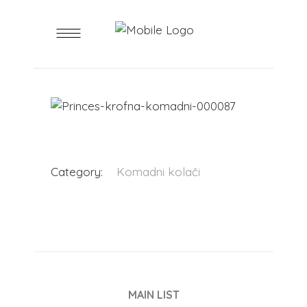
Category:
Komadni kolači
MAIN LIST