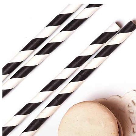
Naslovna
Kolači i torte
Kontakt