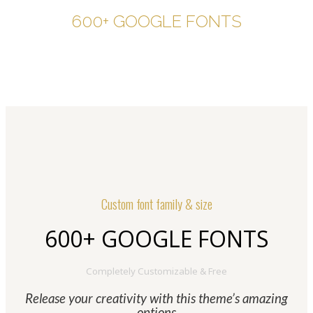
600+ GOOGLE FONTS
Custom font family & size
600+ GOOGLE FONTS
Completely Customizable & Free
Release your creativity with this theme’s amazing
options