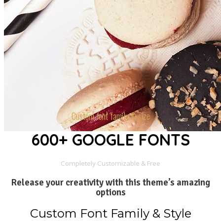
Custom font family & size
600+ GOOGLE FONTS
Completely Customizable & Free
Release your creativity with this theme’s amazing
options
Custom Font Family & Style