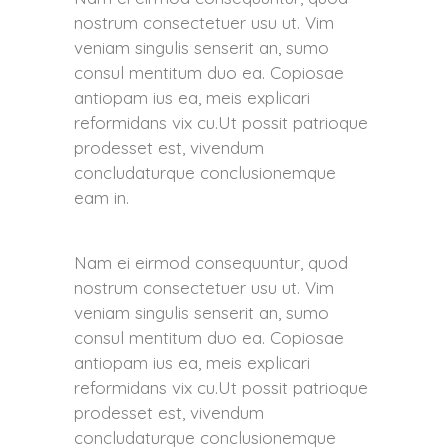
nostrum consectetuer usu ut. Vim
veniam singulis senserit an, sumo
consul mentitum duo ea. Copiosae
antiopam ius ea, meis explicari
reformidans vix cu.Ut possit patrioque
prodesset est, vivendum
concludaturque conclusionemque
eam in.
Nam ei eirmod consequuntur, quod
nostrum consectetuer usu ut. Vim
veniam singulis senserit an, sumo
consul mentitum duo ea. Copiosae
antiopam ius ea, meis explicari
reformidans vix cu.Ut possit patrioque
prodesset est, vivendum
concludaturque conclusionemque