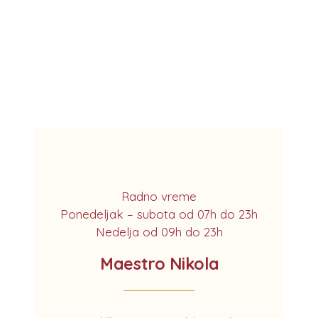
Radno vreme
Ponedeljak – subota od 07h do 23h
Nedelja od 09h do 23h
Maestro Nikola