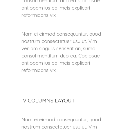
consul mentitum duo ea. Copiosae
antiopam ius ea, meis explicari
reformidans vix.
Nam ei eirmod consequuntur, quod
nostrum consectetuer usu ut. Vim
veniam singulis senserit an, sumo
consul mentitum duo ea. Copiosae
antiopam ius ea, meis explicari
reformidans vix.
IV COLUMNS LAYOUT
Nam ei eirmod consequuntur, quod
nostrum consectetuer usu ut. Vim