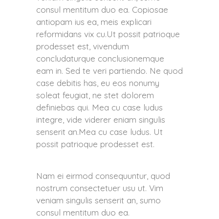
consul mentitum duo ea. Copiosae
antiopam ius ea, meis explicari
reformidans vix cu.Ut possit patrioque
prodesset est, vivendum
concludaturque conclusionemque
eam in. Sed te veri partiendo. Ne quod
case debitis has, eu eos nonumy
soleat feugiat, ne stet dolorem
definiebas qui. Mea cu case ludus
integre, vide viderer eniam singulis
senserit an.Mea cu case ludus. Ut
possit patrioque prodesset est.
Nam ei eirmod consequuntur, quod
nostrum consectetuer usu ut. Vim
veniam singulis senserit an, sumo
consul mentitum duo ea.