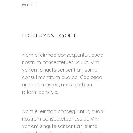
eam in.
III COLUMNS LAYOUT
Nam ei eirmod consequuntur, quod
nostrum consectetuer usu ut. Vim
veniam singulis senserit an, sumo
consul mentitum duo ea. Copiosae
antiopam ius ea, meis explicari
reformidans vix.
Nam ei eirmod consequuntur, quod
nostrum consectetuer usu ut. Vim
veniam singulis senserit an, sumo