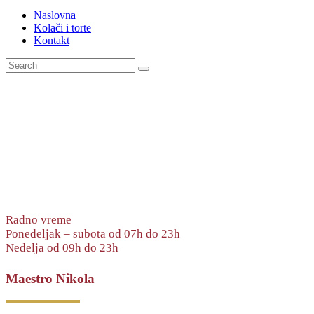
Naslovna
Kolači i torte
Kontakt
Radno vreme
Ponedeljak – subota od 07h do 23h
Nedelja od 09h do 23h
Maestro Nikola